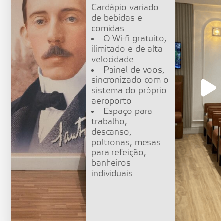
Cardápio variado
de bebidas e
comidas
O Wi-fi gratuito,
ilimitado e de alta
velocidade
Painel de voos,
sincronizado com o
sistema do próprio
aeroporto
Espaço para
trabalho,
descanso,
poltronas, mesas
para refeição,
banheiros
individuais