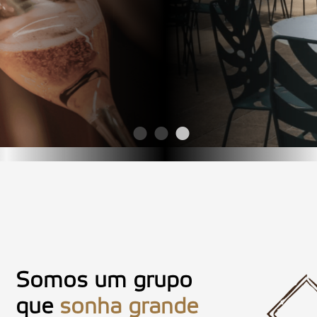
Somos um grupo
que
sonha grande