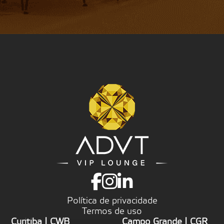
Anexar currículo (PDF)
Enviar
Enviar
Política de privacidade
Termos de uso
Curitiba | CWB
Campo Grande | CGR