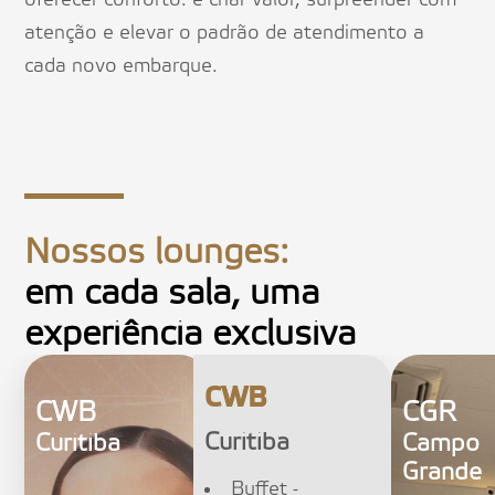
atenção e elevar o padrão de atendimento a
cada novo embarque.
Nossos lounges:
em cada sala, uma
experiência exclusiva
CWB
CWB
CGR
Curitiba
Curitiba
Campo
Grande
Buffet -