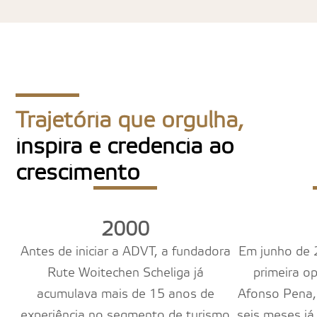
Trajetória que orgulha,
inspira e credencia ao
crescimento
2000
Antes de iniciar a ADVT, a fundadora
Em junho de 
Rute Woitechen Scheliga já
primeira o
acumulava mais de 15 anos de
Afonso Pena,
experiência no segmento de turismo
seis meses j