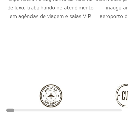
de luxo, trabalhando no atendimento
inaugura
em agências de viagem e salas VIP.
aeroporto 