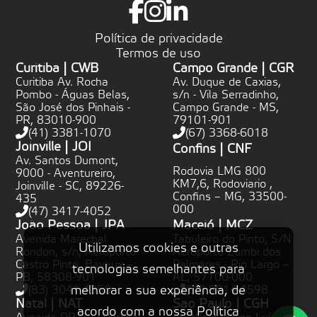
Política de privacidade
Termos de uso
Curitiba | CWB
Campo Grande | CGR
Curitiba Av. Rocha
Av. Duque de Caxias,
Pombo - Águas Belas,
s/n - Vila Serradinho,
São José dos Pinhais -
Campo Grande - MS,
PR, 83010-900
79101-901
(41) 3381-1070
(67) 3368-6018
Joinville | JOI
Confins | CNF
Av. Santos Dumont,
Rodovia LMG 800
9000 - Aventureiro,
KM7,6, Rodoviario ,
Joinville - SC, 89226-
Confins – MG, 33500-
435
000
(47) 3417-4052
João Pessoa | JPA
Maceió | MCZ
Avenida Marechal
Tabuleiro do Pinto, S/N
Utilizamos cookies e outras
Rondon, s/n, Aeroporto
Aeroporto Zumbi dos
Castro Pinto, Bayeux –
Palmares - Rio Largo –
tecnologias semelhantes para
PB, 58308-901
AL, 57100-000
melhorar a sua experiência, de
(83) 3041-4356
(82) 9814-4598
Natal | NAT
São Paulo | CGH
acordo com a nossa Política